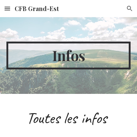
CFB Grand-Est
Skip to main content
Skip to navigation
Infos
Toutes les infos